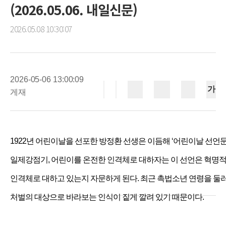
(2026.05.06. 내일신문)
2026.05.08 10:30:07
2026-05-06 13:00:09
인쇄
공유하기
이메일
가
게재
기사 읽어 주기
스크랩
1922년 어린이날을 선포한 방정환 선생은 이듬해 ‘어린이날 선언
일제강점기, 어린이를 온전한 인격체로 대하자는 이 선언은 혁명적이
인격체로 대하고 있는지 자문하게 된다. 최근 촉법소년 연령을 둘
처벌의 대상으로 바라보는 인식이 짙게 깔려 있기 때문이다.