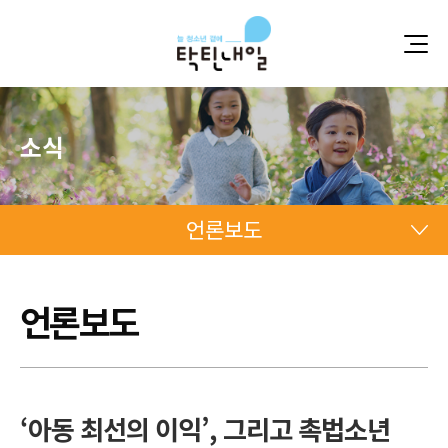
소식
언론보도
언론보도
언론보도
언론보도
‘아동 최선의 이익’, 그리고 촉법소년