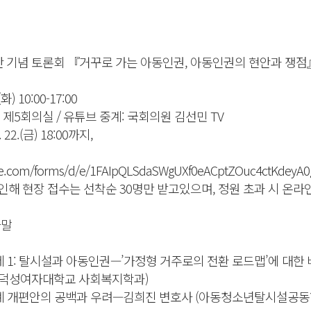
 기념 토론회 『거꾸로 가는 아동인권, 아동인권의 현안과 쟁점
(화) 10:00-17:00
제5회의실 / 유튜브 중계: 국회의원 김선민 TV
 22.(금) 18:00까지,
gle.com/forms/d/e/1FAIpQLSdaSWgUXf0eACptZOuc4ctKdeyA0
인해 현장 접수는 선착순 30명만 받고있으며, 정원 초과 시 온라
인사말
0 | [주제 1: 탈시설과 아동인권—’가정형 거주로의 전환 로드맵’에 대
 (덕성여자대학교 사회복지학과)
계 개편안의 공백과 우려—김희진 변호사 (아동청소년탈시설공동