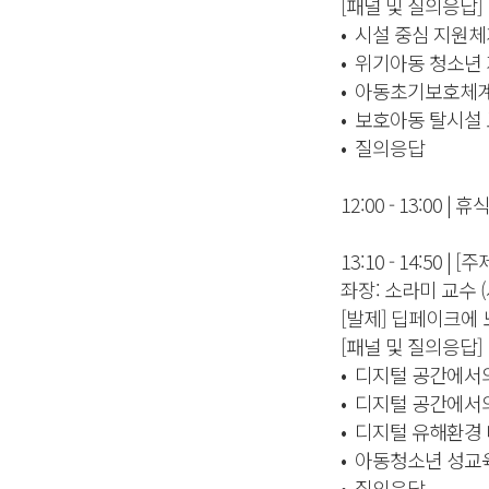
[패널 및 질의응답]
• 시설 중심 지원
• 위기아동 청소년
• 아동초기보호체계
• 보호아동 탈시설
• 질의응답
12:00 - 13:00 |
13:10 - 14:5
좌장: 소라미 교수
[발제] 딥페이크에
[패널 및 질의응답]
• 디지털 공간에서
• 디지털 공간에서
• 디지털 유해환경
• 아동청소년 성교
• 질의응답