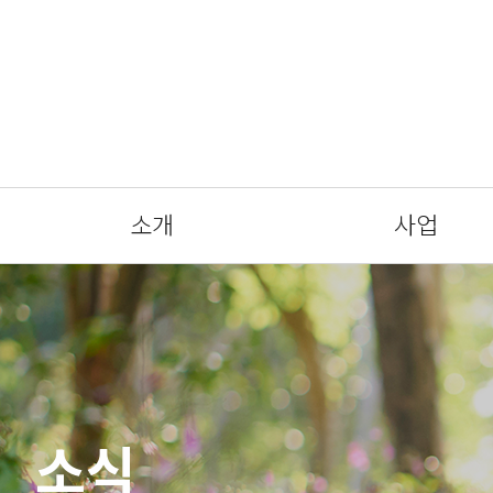
소개
사업
소식