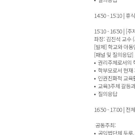
14:50 - 15:10 | 휴
15:10 - 16:50
좌장: 김진석 교수
[발제] 학교와 아
[패널 및 질의응답]
• 권리주체로서의 
• 학부모로서 현재
• 인권친화적 교육
• 교육3주체 갈등
• 질의응답
16:50 - 17:00 |
공동주최:
• 공익법단체 두루