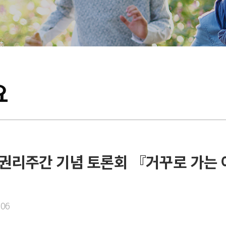
요
권리주간 기념 토론회 『거꾸로 가는
:06