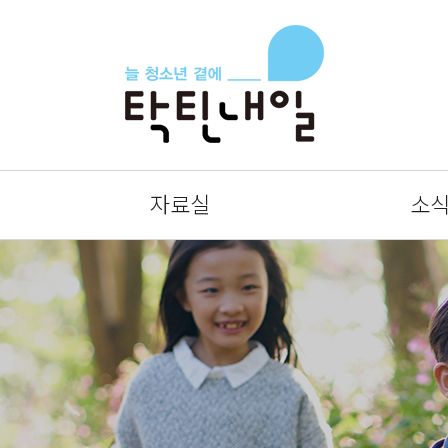
자료실
소