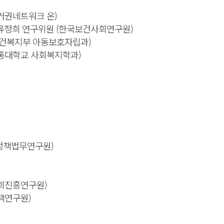
거권네트워크 온)
—류정희 연구위원 (한국보건사회연구원)
보건복지부 아동보호자립과)
교통대학교 사회복지학과)
사정책법무연구원)
사회진흥연구원)
책연구원)