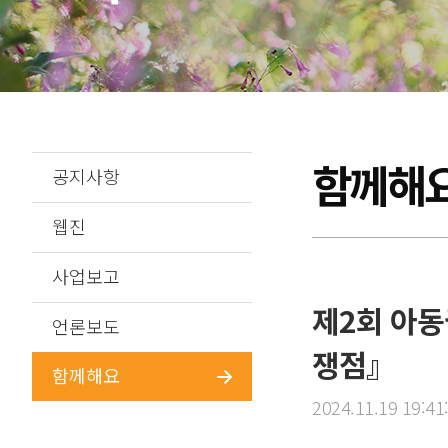
함께해
공지사항
웹진
사업보고
제2회 아동
언론보도
쟁점』
함께해요
2024.11.19 19:41