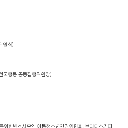
위원회)
민전국행동 공동집행위원장)
사회를위한변호사모임 아동청소년인권위원회, 브라더스키퍼,