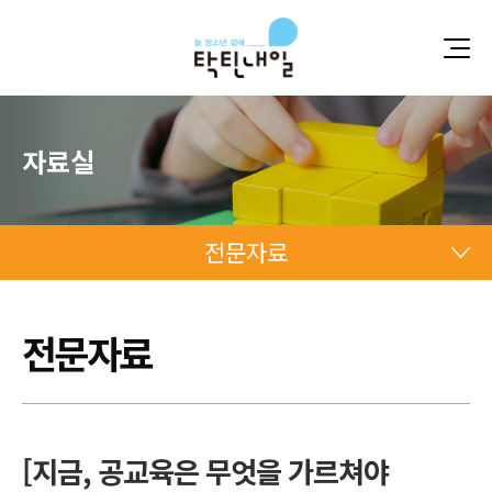
자료실
전문자료
전문자료
전문자료
전문자료
[지금, 공교육은 무엇을 가르쳐야